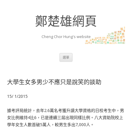
鄭楚雄網頁
Cheng Chor Hung's website
跳至內容區
選單
大學生女多男少不應只是說笑的談助
15/ 1/2015
據考評局統計，去年2.6萬名考獲升讀大學資格的日校考生中，男
女比例維持4比6，已是連續三屆出現同樣比例。八大資助院校上
學年女生人數首破5萬人，較男生多出7,000人。