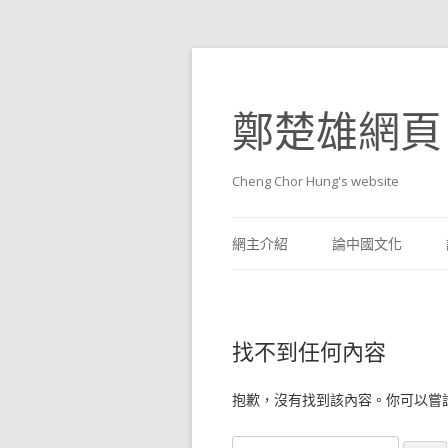
鄭楚雄網頁
Cheng Chor Hung's website
網主介紹
論中國文化
找不到任何內容
抱歉，沒有找到該內容。你可以嘗
搜尋關於：