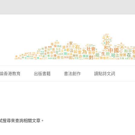
跳至內容區
論香港教育
出版書籍
書法創作
讀點詩文詞
試搜尋來查詢相關文章。