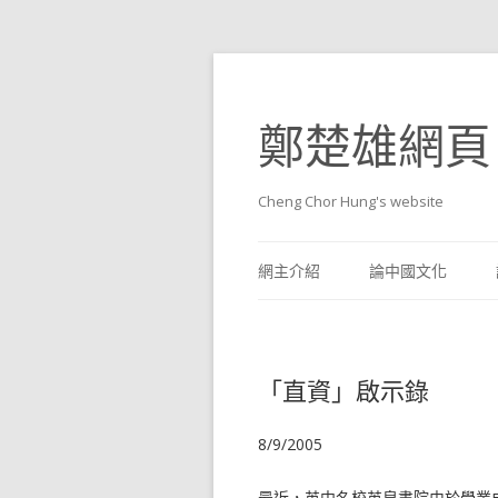
鄭楚雄網頁
Cheng Chor Hung's website
網主介紹
論中國文化
「直資」啟示錄
8/9/2005
最近，英中名校英皇書院由於學業