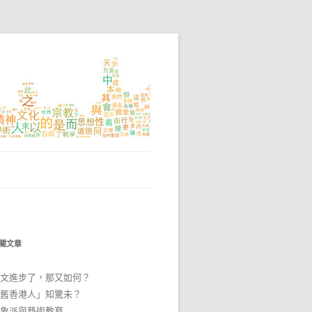
關文章
文進步了，那又如何？
舊香港人」知驚未？
象派與藝術教育