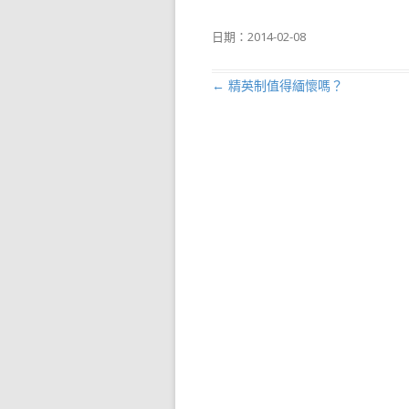
日期：
2014-02-08
←
精英制值得緬懷嗎？
文章導航列