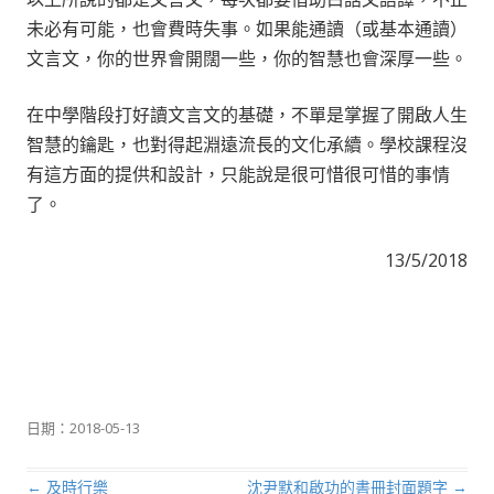
未必有可能，也會費時失事。如果能通讀（或基本通讀）
文言文，你的世界會開闊一些，你的智慧也會深厚一些。
在中學階段打好讀文言文的基礎，不單是掌握了開啟人生
智慧的鑰匙，也對得起淵遠流長的文化承續。學校課程沒
有這方面的提供和設計，只能說是很可惜很可惜的事情
了。
13/5/2018
日期：
2018-05-13
←
及時行樂
沈尹默和啟功的書冊封面題字
→