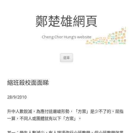
鄭楚雄網頁
Cheng Chor Hung's website
跳至內容區
選單
縮班殺校面面睇
28/9/2010
升中人數銳減，為應付這嚴峻形勢，「方案」是少不了的。屈指
一算，不同人或團體就有以下「方案」。
其一：學生人數減少，有人提議改行小班教學。但小班教學效果