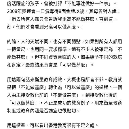
度活躍症的孩子，曾被批評「不能專注做好一件事」。
2008
年奧運會一口氣奪
得
8
面金牌以後，其母曾對人說：
「過去所有人都只會告訴我米高不能做甚麼，直到這一
刻，他們才會看到米高可以做甚麼。」
的確，人的天賦不同，也有不同弱
點
，如果對所有人都用
一把量尺，也用同一要求標準，總有不少人被確定為「不
能做甚麼」。但不同資質禀賦的人，如果給予不同的栽培
和肯定，最終結果真會是「可以做甚麼」。
用這兩句話來衡量教育成效，大概也是所言不菲。教育就
是把「不能做甚麼」轉化為「可以做甚麼」的過程。一個
人由未接受教化前的「不能做甚麼」，到接受教化後的
「可以做甚麼」，不止是成功的教育例子，用來衡量教育
制度或教育內涵是否適宜也很貼切。
用這標準，可以看出香港教育很有不足之處。