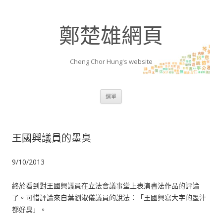
鄭楚雄網頁
Cheng Chor Hung's website
跳至內容區
選單
王國興議員的墨臭
9/10/2013
終於看到對王國興議員在立法會議事堂上表演書法作品的評論
了。可惜評論來自葉劉淑儀議員的說法：「王國興寫大字的墨汁
都好臭」。