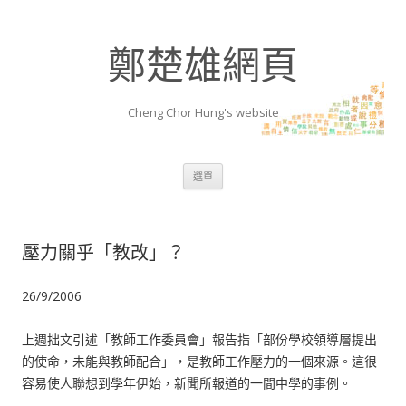
鄭楚雄網頁
Cheng Chor Hung's website
跳至內容區
選單
壓力關乎「教改」？
26/9/2006
上週拙文引述「教師工作委員會」報告指「部份學校領導層提出
的使命，未能與教師配合」，是教師工作壓力的一個來源。這很
容易使人聯想到學年伊始，新聞所報道的一間中學的事例。