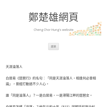
鄭楚雄網頁
Cheng Chor Hung's website
跳至內容區
選單
天涯淪落人
白居易《琵琶行》的名句：「同是天涯淪落人，相逢何必曾相
識」，曾經打動過不少人心。
誰「同是淪落人」？一是白居易，一是潯陽江畔的琵琶女。
白居易怎樣「淪落」？他在元和十年（815）因朝廷的政治糾