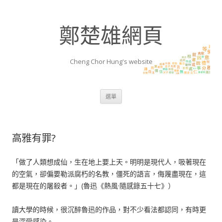
鄭楚雄網頁
Cheng Chor Hung's website
跳至內容區
選單
高雅有罪?
「做了人類想成仙，生在地上要上天。明明是現代人，吸著現在
的空氣，卻偏要勒派腐朽的名教，僵死的語言，侮蔑盡現在，這
都是現在的屠殺者。」(魯迅《熱風·隨感錄五十七》）
讀大學的時候，很沉醉魯迅的作品，對不少看法都認同，有時更
是深受感染。