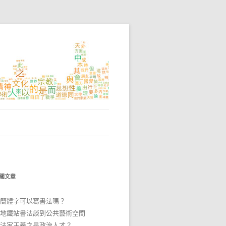
關文章
簡體字可以寫書法嗎？
地鐵站書法談到公共藝術空間
法家王羲之是政治人才？