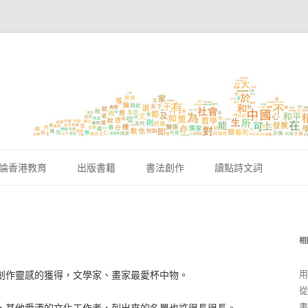
跳至內容區
論香港教育
出版書籍
書法創作
讀點詩文詞
相
用
創作靈感的獲得，文學家、畫家最愛杯中物。
從
書
，其他愛酒的文化工作者，列出來的名單也許很長很長。