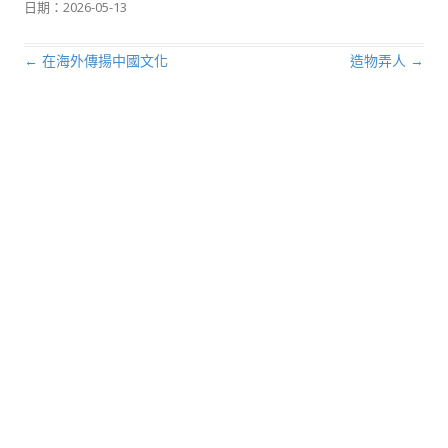
日期：
2026-05-13
←
在海外傳揚中國文化
造物弄人
→
文章導航列