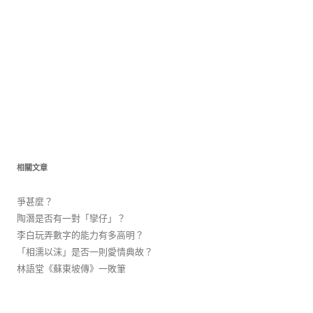
相關文章
爭甚麼？
陶潛是否有一對「孿仔」？
李白玩弄數字的能力有多高明？
「相濡以沫」是否一則愛情典故？
林語堂《蘇東坡傳》一敗筆