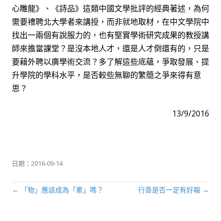
心雕龍》、《詩品》這類中國文學批評的經典著述，為何
需要禮聘北大學者來講授，而非就地取材，在中文學院中
找出一兩個有說服力的，也有堅實學術研究成果的教授講
師來擔當課堂？是沒本地人才，還是人才倒還有的，只是
要藉外聘以廣學術交流？多了解這些底蘊，爭取發展、提
升學院的學科水平，是否較些無聊的繁簡之爭來得有意
思？
13/9/2016
日期：
2016-09-14
←
「物」應該成為「累」嗎？
行善是否一定有好報
→
文章導航列