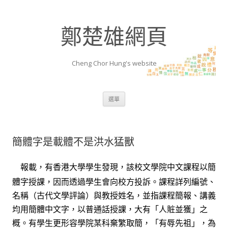
鄭楚雄網頁
Cheng Chor Hung's website
跳至內容區
選單
簡體字是載體不是洪水猛獸
報載，有香港大學學生發現，該校文學院中文課程以簡
體字授課，因而透過學生會向校方投訴。課程詳列編號、
名稱（古代文學評論）與教授姓名，並指課程簡報、講義
均用簡體中文字，以普通話授課，大有「人賍並獲」之
概。有學生更形容學院某科棄繁取簡，「有辱先祖」，為