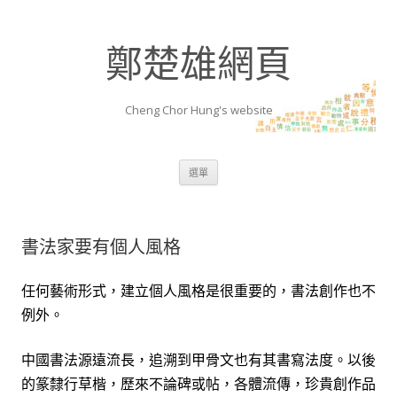
鄭楚雄網頁
Cheng Chor Hung's website
跳至內容區
選單
書法家要有個人風格
任何藝術形式，建立個人風格是很重要的，書法創作也不
例外。
中國書法源遠流長，追溯到甲骨文也有其書寫法度。以後
的篆隸行草楷，歷來不論碑或帖，各體流傳，珍貴創作品