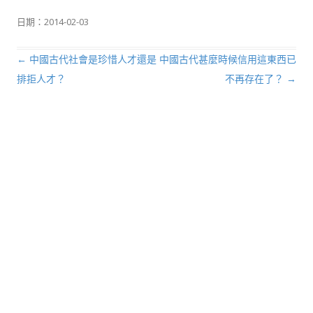
日期：
2014-02-03
←
中國古代社會是珍惜人才還是
中國古代甚麼時候信用這東西已
文章導航列
排拒人才？
不再存在了？
→