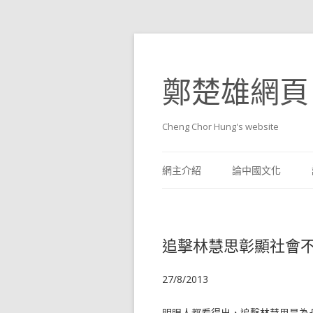
鄭楚雄網頁
Cheng Chor Hung's website
網主介紹
論中國文化
追擊林慧思彰顯社會
27/8/2013
明眼人都看得出，追擊林慧思是為