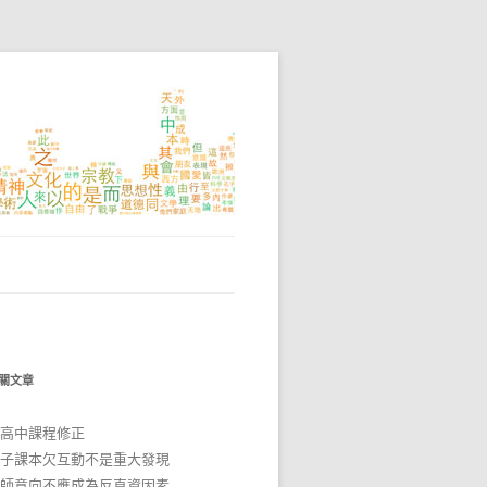
關文章
高中課程修正
子課本欠互動不是重大發現
師意向不應成為反直資因素