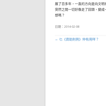
展了百多年，一直的方向是向文明
突然之間一切好像走了回頭，變成
想嗎？
日期：
2014-02-08
←
乜《資助則例》仲有用咩？
文章導航列