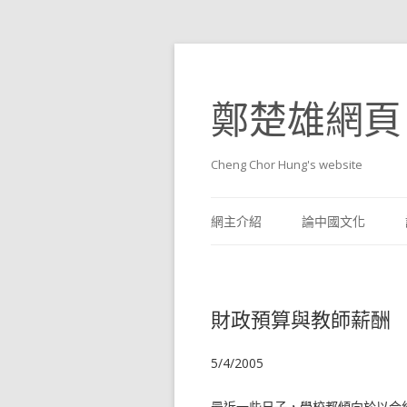
鄭楚雄網頁
Cheng Chor Hung's website
網主介紹
論中國文化
財政預算與教師薪酬
5/4/2005
最近一些日子，學校都傾向於以合