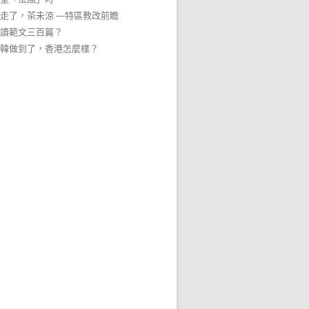
走了，茶未涼 —特區教改前瞻
讀範文三百篇？
韓做到了，香港怎麼樣？