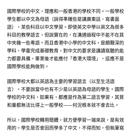
國際學校的中文，理應和一般香港的學校不同。一般學校
學生都以中文為母語（說得準確些是講廣東話、寫書面
語），某些科目以中文學習。即使英文中學以英文為很多
科目的教學語言，但說實在的，在溝通過程中不能不在其
中夾雜一些粵語。而且香港中小學的中文科，是頗艱深的
學科，學童完成基礎教育，對中文的要求是講讀寫聽的能
力都要具備，畢業後才能應付「香港大環境」，這應不是
國際學校能夠做到。
國際學校大都以英語為主要的學習語言（以至生活語
言），不要說當中也有不少是以英語為母語的學生。國際
學校的中文科，如果有，都應是作為第二語言學習，其質
和量都無法比得上一般學校——何況根本就不會去比。
所以，國際學校轉用簡體，就方便學習一端來說，是有效
用的。學生是否會因而學多了中文，不得而知，但執筆寫