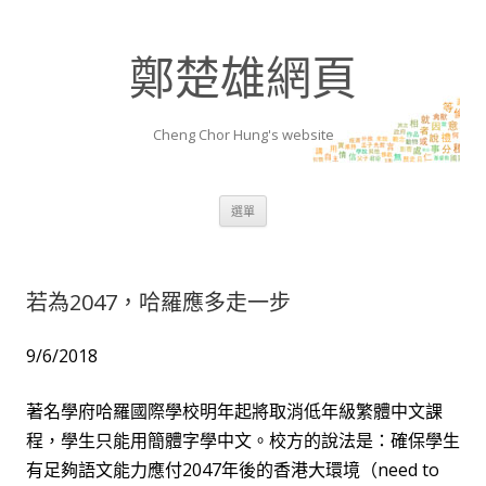
鄭楚雄網頁
Cheng Chor Hung's website
跳至內容區
選單
若為2047，哈羅應多走一步
9/6/2018
著名學府哈羅國際學校明年起將取消低年級繁體中文課
程，學生只能用簡體字學中文。校方的說法是：確保學生
有足夠語文能力應付2047年後的香港大環境（need to