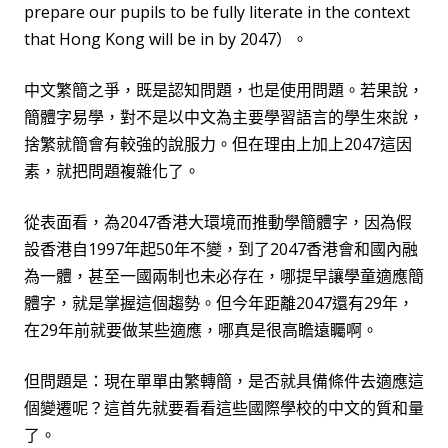
prepare our pupils to be fully literate in the context
that Hong Kong will be in by 2047）。
中文繁簡之爭，既是認知問題，也是使用問題。若果說，
簡體字易學，對不是以中文為主要學習語言的學生來說，
捨繁就簡會有較強的說服力。但在理由上加上2047這因
素，就把問題複雜化了。
從表面看，為2047香港大環境而推動學簡體字，因為假
設香港自1997年起50年不變，到了2047香港會和國內融
為一體，甚至一國兩制也未必存在，哪提早讓學童適應簡
體字，就是掌握這個趨勢。但今年距離2047還有29年，
在29年前就要做某些適應，哪真是很高瞻遠矚啊。
但問題是：現在單單由繁轉簡，是否就具備條件去適應這
個變遷呢？這首先就要看看這些國際學校的中文的質和量
了。