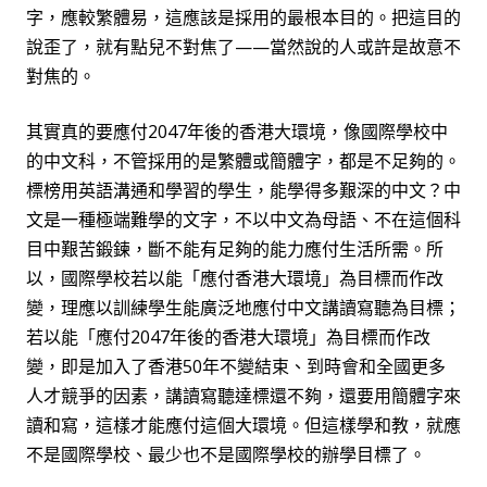
字，應較繁體易，這應該是採用的最根本目的。把這目的
說歪了，就有點兒不對焦了——當然說的人或許是故意不
對焦的。
其實真的要應付2047年後的香港大環境，像國際學校中
的中文科，不管採用的是繁體或簡體字，都是不足夠的。
標榜用英語溝通和學習的學生，能學得多艱深的中文？中
文是一種極端難學的文字，不以中文為母語、不在這個科
目中艱苦鍛鍊，斷不能有足夠的能力應付生活所需。所
以，國際學校若以能「應付香港大環境」為目標而作改
變，理應以訓練學生能廣泛地應付中文講讀寫聽為目標；
若以能「應付2047年後的香港大環境」為目標而作改
變，即是加入了香港50年不變結束、到時會和全國更多
人才競爭的因素，講讀寫聽達標還不夠，還要用簡體字來
讀和寫，這樣才能應付這個大環境。但這樣學和教，就應
不是國際學校、最少也不是國際學校的辦學目標了。