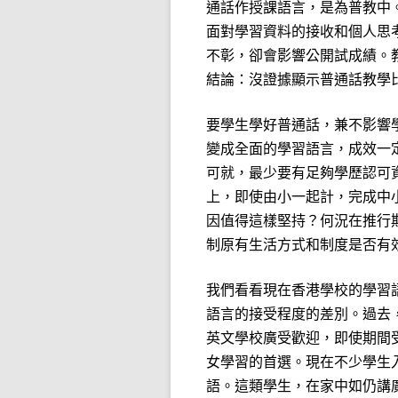
通話作授課語言，是為普教中
面對學習資料的接收和個人思
不彰，卻會影響公開試成績。
結論：沒證據顯示普通話教學
要學生學好普通話，兼不影響
變成全面的學習語言，成效一
可就，最少要有足夠學歷認可
上，即使由小一起計，完成中
因值得這樣堅持？何況在推行
制原有生活方式和制度是否有
我們看看現在香港學校的學習
語言的接受程度的差別。過去
英文學校廣受歡迎，即使期間
女學習的首選。現在不少學生
語。這類學生，在家中如仍講