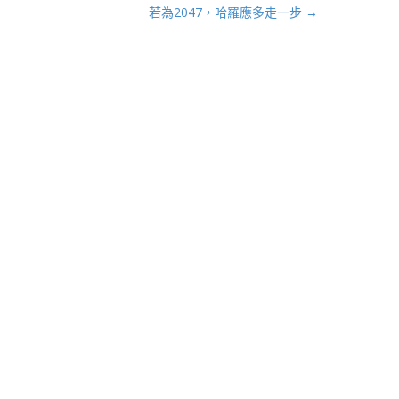
若為2047，哈羅應多走一步
→