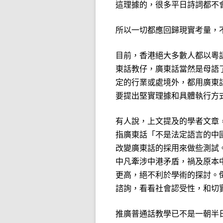
這理據的，很多平日詩詞都不
所以一切都應回歸現實考量，
目前，香港絕大多數人都以粵
東話教仔，廣東話當然是母語
定的行業或處境外，都用廣東
要提出堅實理據和具體執行方
有人說，上文提及的學者文章，
指廣東話「不是法定語言的中
改變廣東話的採用來做些測試
中凡牽涉中港矛盾，禍及原本
更高，絕不利於學術的探討。
諮詢，看看社會認受性，和切
推廣普通話教學已不是一朝半