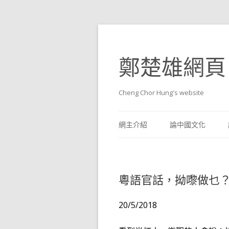
鄭楚雄網頁
Cheng Chor Hung's website
網主介紹
論中國文化
粵語官話，拗嚟做乜
20/5/2018