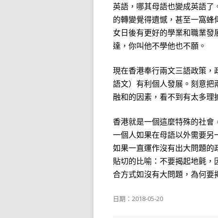
英語，哪其母語也變成英語了
的轉變覺得遺憾，甚至一窩蜂
女日後有更好的學業和職業發
達，你叫他不學他也不願。
現在香港奉行兩文三語政策，
語文）有利個人發展。刻意把
融和的因素，看不到有太多理
香港就是一個這麼特殊的社會
一個人如果在母語以外需要另
如果一直運作沒有出大問題的
貼切的比喻：不要揭起地氈，
合方式如沒有大問題，為何要
日期：
2018-05-20