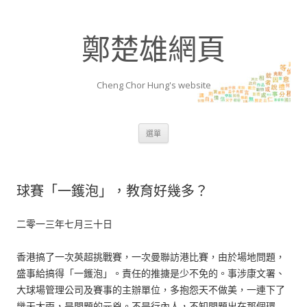
鄭楚雄網頁
Cheng Chor Hung's website
跳至內容區
選單
球賽「一鑊泡」，教育好幾多？
二零一三年七月三十日
香港搞了一次英超挑戰賽，一次曼聯訪港比賽，由於場地問題，
盛事給搞得「一鑊泡」。責任的推搪是少不免的。事涉康文署、
大球場管理公司及賽事的主辦單位，多抱怨天不做美，一連下了
幾天大雨，是問題的元兇。不是行內人，不知問題出在那個環