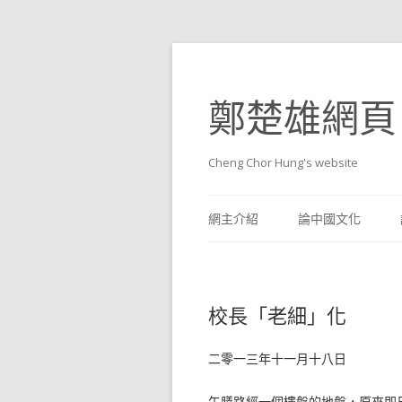
鄭楚雄網頁
Cheng Chor Hung's website
網主介紹
論中國文化
校長「老細」化
二零一三年十一月十八日
午膳路經一個樓盤的地盤，原來即