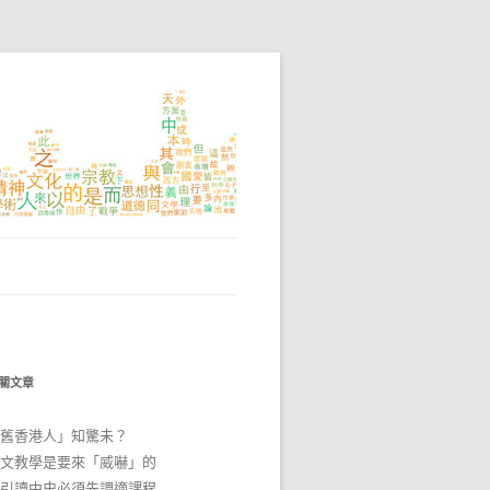
關文章
舊香港人」知驚未？
文教學是要來「威嚇」的
引讀中史必須先調適課程