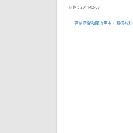
日期：
2014-02-08
←
專制極權和開放民主，哪樣有利
文章導航列