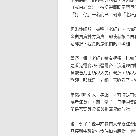
（或曰老闆），得唔得閒睇示範單
「打工仔」一名而已，何來「老細
但沿途細想，被稱「老細」，也無
金由買賣雙方負責。即使新樓全由
活經紀，我真的是他們的「老細」
當然，假「老細」還有很多。比如
是香港電台乃公營電台，沒道理由
營電台乃由納稅人支付營運，納稅
歡迎，那就是「老細」喜歡看了。
當然稱呼別人「老細」，有時是有
聽者滿意」。前一例子：自港視發
問是否要與梁振英劃清界線時說：
後一例子：像早前嶺南大學委任鄭
旦接獲中聯辦指令時如何應對，他這