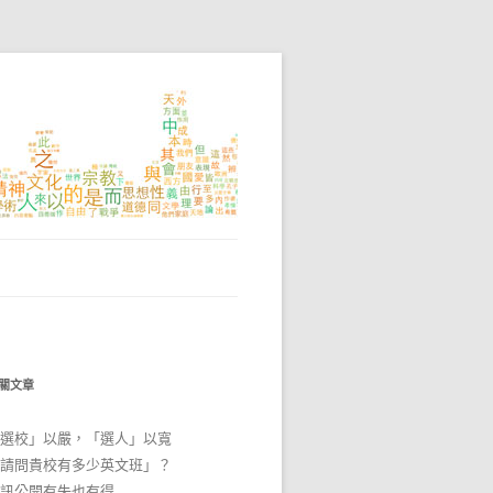
關文章
選校」以嚴，「選人」以寬
請問貴校有多少英文班」？
訊公開有失也有得