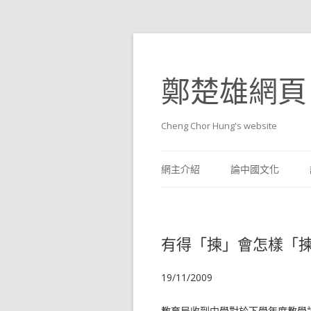
鄭楚雄網頁
Cheng Chor Hung's website
網主介紹
論中國文化
有得「揀」會怎樣「
19/11/2009
教育局收到中學對於下學年度教學