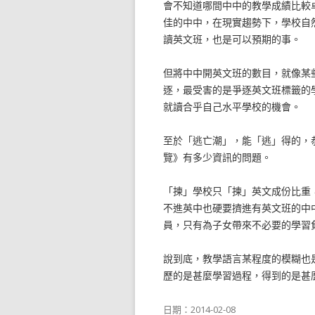
會不知道哪間中中的教學成績比較
佳的中中，在現實趨勢下，學校自
讀英文班，也是可以預期的事。
但將中中開英文班的數目，就像某
逐，最受害的是爭逐英文班標籤的
就讀合乎自己水平學校的機會。
至於「逃亡潮」，能「逃」得的，
覽》有多少資訊的問題。
「揀」學校只「揀」英文成份比重
不進英中也硬要擠進有英文班的中
員，只有為子女帶來不必要的學習
說到底，教學語言某程度的模糊也
歷的是甚麼學習過程，得到的是甚
日期：
2014-02-08