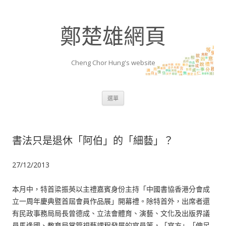
鄭楚雄網頁
Cheng Chor Hung's website
跳至內容區
選單
書法只是退休「阿伯」的「細藝」？
27/12/2013
本月中，特首梁振英以主禮嘉賓身份主持「中國書協香港分會成
立一周年慶典暨首屆會員作品展」開幕禮。除特首外，出席者還
有民政事務局局長曾德成、立法會體育、演藝、文化及出版界議
員馬逢國、教育局掌管視藝課程發展的官員等，「官方」「俾足