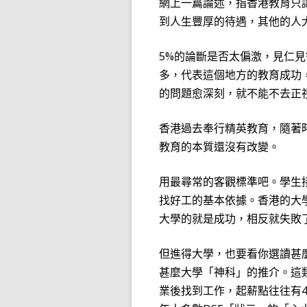
網上一篇論述，指香港教育只
到人生豐厚的待遇，其他的人
5%
的論斷是否太偏激，見仁見
多，代表這個地方的教育成功
的問題愈深刻，就不能不去正
香港過去奉行精英教育，隨著
教育的本質還沒有改變。
用最尋常的客觀標準吧。學生
找好工的基本依據。香港的大
大學的就是成功，相反就失敗
但進得大學，也要看你選讀甚
甚麼大學「神科」的推介。這
業後找到工作，起薪點往往有