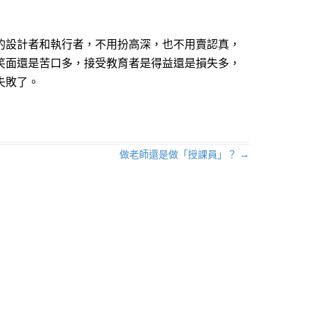
的設計者和執行者，不用扮高深，也不用賣認真，
笑面還是苦口多，接受教育者是得益還是損失多，
失敗了。
做老師還是做「授課員」？
→