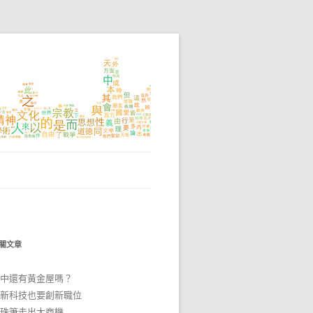
關文章
中還有黃金屋嗎？
新科技也要創新職位
珠筆走出大商機