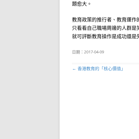
題愈大。
教育政策的推行者、教育運作
只看看自己職場周邊的人群是
就可評斷教育操作是成功還是
日期：
2017-04-09
←
香港教育的「核心價值」
文章導航列