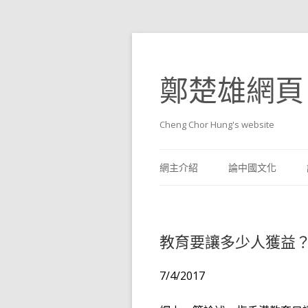
鄭楚雄網頁
Cheng Chor Hung's website
網主介紹
論中國文化
教育要讓多少人獲益
7/4/2017