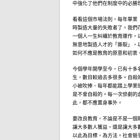
中強化了他們在制度中的必勝
看看這個市場法則，每年畢業
時製造大量的失敗者了。我們
一個人一生糾纏於教育運作，
無意地製造人才的「撕裂」，
如何不應是教育的原意和初衷
今個學年開學至今，已有十多
生，數目較過去多很多。自殺
小被吹捧、每年都能踏上學業
是不會自殺的。每一次慘劇的
此，都不應置身事外。
要改良教育，不論是不是一個
讓大多數人獲益，還是讓大多
以此為目標，為方法。社會競