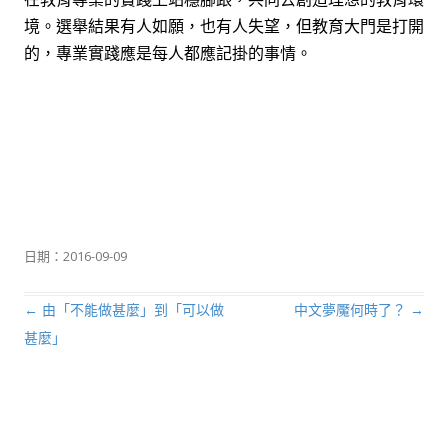
境。選舉結果有人如願，也有人失望，但教育大門是打開
的，專業實踐應是每人都應記掛的事情。
日期：
2016-09-09
←
由「不能做甚麼」到「可以做
中文夢魘何時了？
→
文章導航列
甚麼」