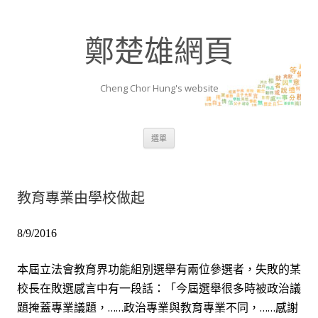
鄭楚雄網頁
Cheng Chor Hung's website
跳至內容區
選單
教育專業由學校做起
8/9/2016
本屆立法會教
育
界功能組別選舉有兩位參選者，失敗的某
校長在敗選感言中有一段話：「今屆選舉很多時被政治議
題掩蓋專業議題，……政治專業與教育專業不同，……感謝