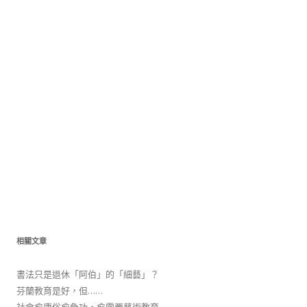
相關文章
書法只是退休「阿伯」的「細藝」？
芬蘭教育是好，但……