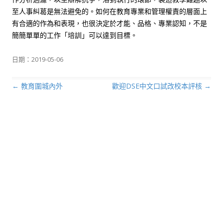
至人事糾葛是無法避免的。如何在教育專業和管理權責的層面上
有合適的作為和表現，也很決定於才能、品格、專業認知，不是
簡簡單單的工作「培訓」可以達到目標。
日期：
2019-05-06
←
教育圍城內外
歡迎DSE中文口試改校本評核
→
文章導航列