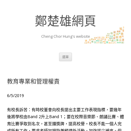
鄭楚雄網頁
Cheng Chor Hung's website
跳至內容區
選單
教育專業和管理權責
6/5/2019
有校長訴苦：有時校董會向校長提出主要工作表現指標，要幾年
後將學校由Band 2升上Band 1；要在校際音樂節、朗誦比賽、體
育比賽爭取到名次，甚至攞獎牌，提高校譽。校長不能一個人完
成所有工作，要求老師加把勁兼顧課外活動，加強拔尖補底。但