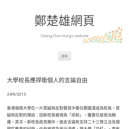
鄭楚雄網頁
Cheng Chor Hung's website
跳至內容區
選單
大學校長應捍衛個人的言論自由
24/6/2013
香港嶺南大學在一片質疑與反對聲音中委任鄭國漢成為校長。質
疑與反對的理由：因新校長被視為「梁粉」，獲委任是政治酬
庸。其次，新校長政見親中，過去言論有支持二十三條立法及撐
國民教育的紀錄，任命被視為政治滲透，把大學「染紅」。更有