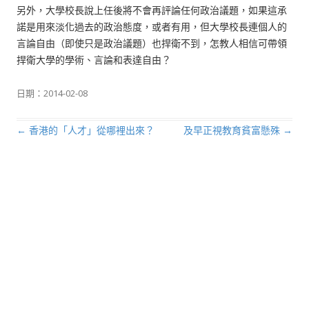
另外，大學校長說上任後將不會再評論任何政治議題，如果這承
諾是用來淡化過去的政治態度，或者有用，但大學校長連個人的
言論自由（即使只是政治議題）也捍衛不到，怎教人相信可帶領
捍衛大學的學術、言論和表達自由？
日期：
2014-02-08
←
香港的「人才」從哪裡出來？
及早正視教育貧富懸殊
→
文章導航列