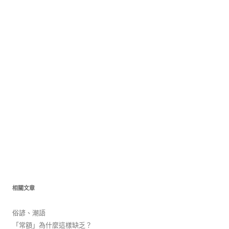
相關文章
俗諺、潮語
「常額」為什麼這樣缺乏？