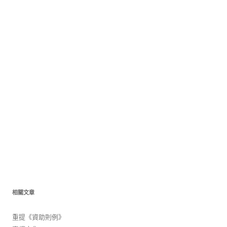
相關文章
重提《資助則例》