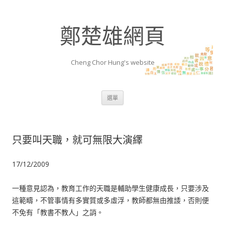
鄭楚雄網頁
Cheng Chor Hung's website
跳至內容區
選單
只要叫天職，就可無限大演繹
17/12/2009
一種意見認為，教育工作的天職是輔助學生健康成長，只要涉及
這範疇，不管事情有多實質或多虛浮，教師都無由推諉，否則便
不免有「教書不教人」之誚。