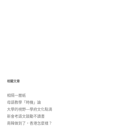
相關文章
相隔一層紙
母語教學「時機」論
大學的視野—學府文化點滴
新會考語文鼓勵不讀書
南韓做到了，香港怎麼樣？