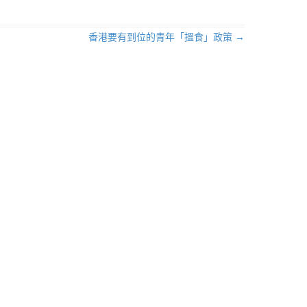
香港要有到位的青年「搵食」政策
→