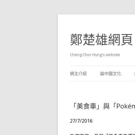
鄭楚雄網頁
Cheng Chor Hung's website
網主介紹
論中國文化
「美食車」與「Poké
27/7/2016