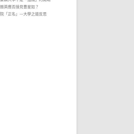
振英應否接見曹星如？
院「正名」—大學之道反思