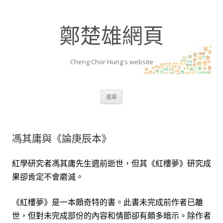
鄭楚雄網頁
Cheng Chor Hung's website
跳至內容區
選單
馮其庸與《論庚辰本》
紅學研究者馮其庸先生週前逝世，但其《紅樓夢》研究成
果卻肯定不會磨滅。
《紅樓夢》是一本頗奇特的書。此書未完成前作者已離
世，但對未完成部份的內容和情
節
卻有頗多暗示。除作者