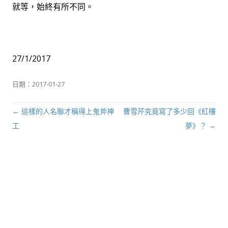
就等，始終有所不同。
27/1/2017
日期：
2017-01-27
←
這樣的人名聯才稱得上鬼斧神
曹雪芹究竟寫了多少回《紅樓
文章導航列
工
夢》？
→