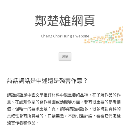
鄭楚雄網頁
Cheng Chor Hung's website
跳至內容區
選單
詩話詞話是申述還是殘害作意？
詩話詞話是中國文學批評材料中很重要的品種，在了解作品的作
意、在認知作家的寫作意圖或動機等方面，都有很重要的參考價
值，但唯一的要求應是：真。讀得詩話詞話多，很多時對資料的
真確性會有所質疑的。口講無憑，不妨引些評論，看看它們怎樣
殘害作者和作品。