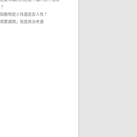
？
殺動物是人性還是反人性？
用繁識簡」就是政治考慮