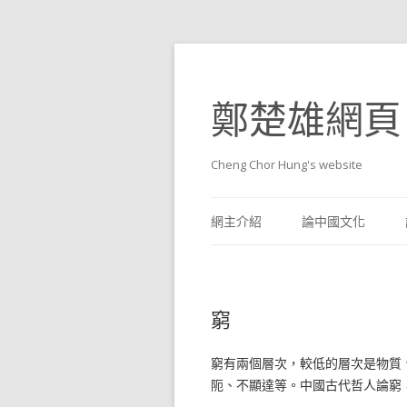
鄭楚雄網頁
Cheng Chor Hung's website
網主介紹
論中國文化
窮
窮有兩個層次，較低的層次是物質
阨、不顯達等。中國古代哲人論窮