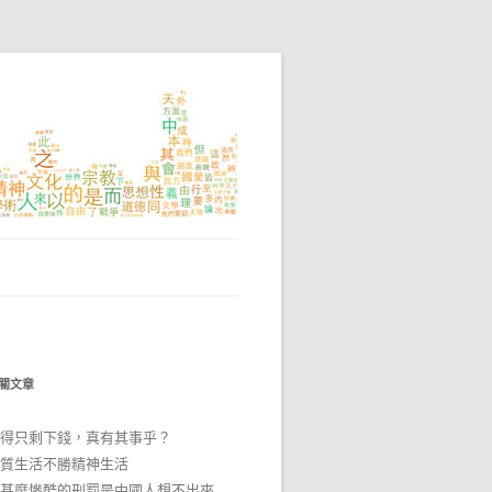
關文章
得只剩下錢，真有其事乎？
質生活不勝精神生活
甚麼慘酷的刑罰是中國人想不出來