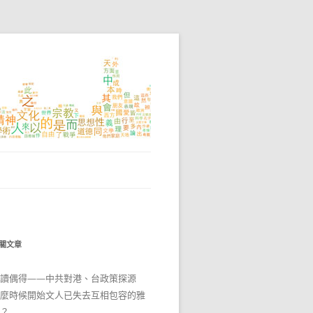
關文章
讀偶得——中共對港、台政策探源
麼時候開始文人已失去互相包容的雅
？