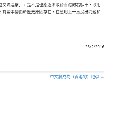
港交流連繫」，是不是也應逐漸取替香港的右駄車，改用
？有些事物由於歷史原因存在，在應用上一直沒出問題和
23/2/2016
中文將成為（香港的）絕學
→