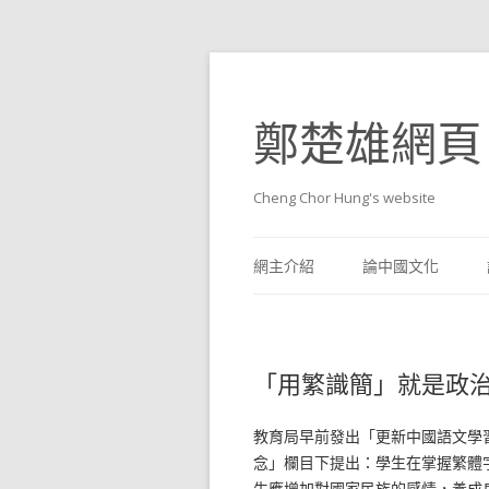
鄭楚雄網頁
Cheng Chor Hung's website
網主介紹
論中國文化
「用繁識簡」就是政
教育局早前發出「更新中國語文學
念」欄目下提出：學生在掌握繁體
生應增加對國家民族的感情，養成