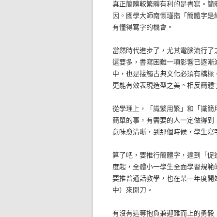
真正簡體較繁體有利的是書寫。簡
因。國學大師南懷瑾指「簡體字是
有懂得寫字的機會。
當然時代進步了，尤其電腦流行了
還要多，書寫困難一項影響已逐漸
中，也是接觸古典文化必須有橋樑
更能有效表現造型之美。相反簡體
從學理上，「識繁用繁」和「識簡
簡單的事，有需要的人一定做得到
意味愈清晰，到那個時候，學生寫
算了吧，要推行簡體字，達到「促
度起，全體小一學生全面學習規範
要推普通話教學，也在某一年度開
中）來開刀。
有沒有這等抱負兼迎難而上的勇毅