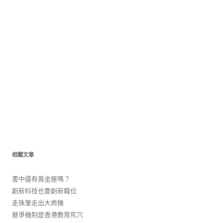
相關文章
書中還有黃金屋嗎？
創新科技也要創新職位
走珠筆走出大商機
競爭機制是香港教育死穴