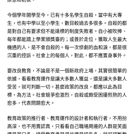
今個學年開學至今，已有十多名學生自殺，當中有大專
生，也有中學以至小學生，數目較過去多很多。自殺的都
是對自己有要求但不能達標的制度失敗者。自小被吹捧、
每年都能踏上學業頒獎臺的；或善於走位，獲取人生最大
機遇的人，是不會自殺的。每一次慘劇的血和淚，都是很
沉重的控訴。社會上的每個人，對此，都不應置身事外。
要改良教育，不論是不是一個新政府上場，其實很簡單的
依據，看看教育運作是讓大多數人獲益，還是讓大多數人
受苦，就可判斷一切。甚麼政策的改良，都應以此為目
標，為方法。社會競爭愈激烈，自殺或飽受困擾煎熬的人
愈多，代表問題愈大。
教育政策的推行者、教育運作的設計者和執行者，不用扮
高深，也不用賣認真，只看看自己職場周邊的人群是笑面