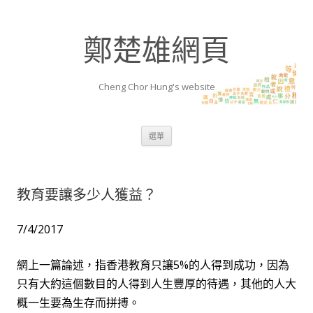
鄭楚雄網頁
Cheng Chor Hung's website
跳至內容區
選單
教育要讓多少人獲益？
7/4/2017
網上一篇論述，指香港教育只讓
5%
的人得到成功，因為
只有大約這個數目的人得到人生豐厚的待遇，其他的人大
概一生要為生存而拼搏。