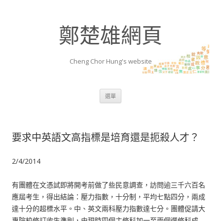
鄭楚雄網頁
Cheng Chor Hung's website
跳至內容區
選單
要求中英語文高指標是培育還是扼殺人才？
2/4/2014
有團體在文憑試即將開考前做了些民意調查，訪問逾三千六百名
應屆考生，得出結論：壓力指數，十分制，平均七點四分，兩成
達十分的超標水平。中、英文兩科壓力指數達七分。團體促請大
專院校修訂收生準則，由現時四個主修科加一至兩個選修科成