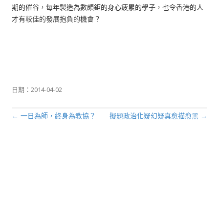
期的催谷，每年製造為數頗鉅的身心疲累的學子，也令香港的人
才有較佳的發展抱負的機會？
日期：
2014-04-02
←
一日為師，終身為教協？
擬題政治化疑幻疑真愈描愈黑
→
文章導航列