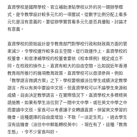
直資學校是國際學校、官立補助津貼學校以外的另一類辦學模
式，是令教學設計較多元化的一項嘗試。從數字比例分配上看多
元化是沒有意義的，要從辦學實質看多元化是否具優點，討論才
有意義。
直資學校的原始設計是令教育部門對學校行政和財政兩方面的管
束減少，令學校運作較多自主空間。從行政運作上，直資學校的
校董會，和官津補學校的校董會要依《校本條例》規定成立不
同。在校政的操作上，直資有較大的自由空間。比如說近年香港
教育局所推行的幾項教育政策，直資學校可以毋須參與。例如
「教學語言微調方案」之下，學校要根據派位學生成績決定教學
語言，所以有英中要設中文班，但直資學校可以不論學生來源和
成績，自由決定教學語言。在實際情況下，直資學校大多標榜英
語施教。如果有學生派位到了一間中文中學，或在英文中學之中
而要讀中文班，家長可以考慮讓子女轉讀直資，保留英文學習的
機會。這種選擇的自由度增加，不致「一派定生死」。過去學生
沒有這機會（派往中中鮮能轉校英中），現在有了，這種「教育
生態」，令不少家長叫好。