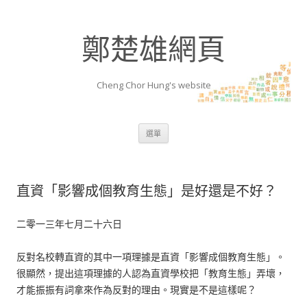
鄭楚雄網頁
Cheng Chor Hung's website
跳至內容區
選單
直資「影響成個教育生態」是好還是不好？
二零一三年七月二十六日
反對名校轉直資的其中一項理據是直資「影響成個教育生態」。
很顯然，提出這項理據的人認為直資學校把「教育生態」弄壞，
才能振振有詞拿來作為反對的理由。現實是不是這樣呢？