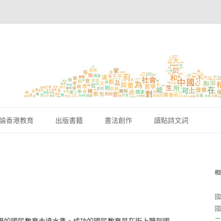
跳至內容區
論香港教育
出版書籍
書法創作
讀點詩文詞
相
國
國
二
港的國民教育未達水準。成功的國民教育是在街上聽到國