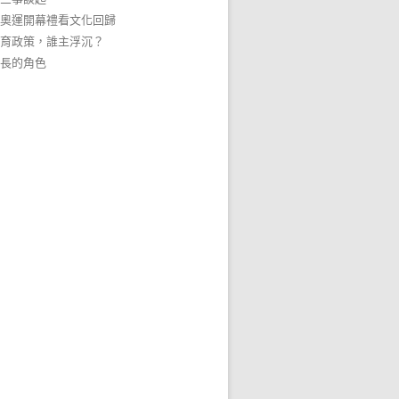
奧運開幕禮看文化回歸
育政策，誰主浮沉？
長的角色