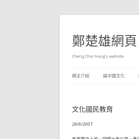
鄭楚雄網頁
Cheng Chor Hung's website
網主介紹
論中國文化
文化國民教育
26/6/2007
有政黨中人說，回歸十年以來，香