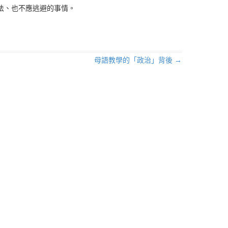
法、也不應逃避的事情。
母語教學的「政治」背後
→