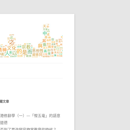
關文章
港修辭學（一）—「慳五毫」的語意
道德
否到了要改變官僚掌教育的時候？