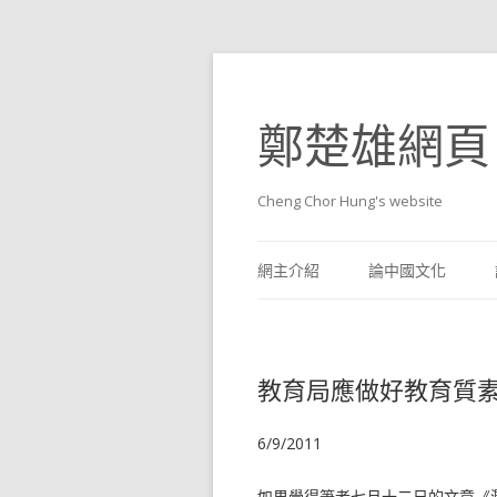
鄭楚雄網頁
Cheng Chor Hung's website
網主介紹
論中國文化
教育局應做好教育質
6/9/2011
如果覺得筆者七月十二日的文章《