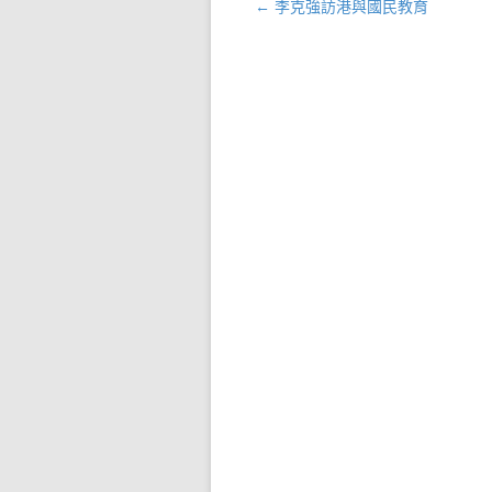
←
李克強訪港與國民教育
文章導航列