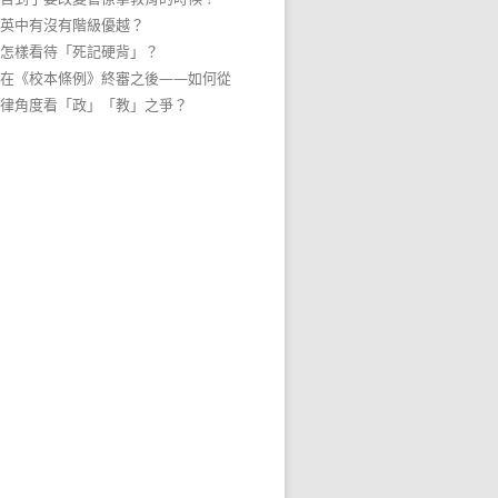
英中有沒有階級優越？
怎樣看待「死記硬背」？
在《校本條例》終審之後——如何從
律角度看「政」「教」之爭？