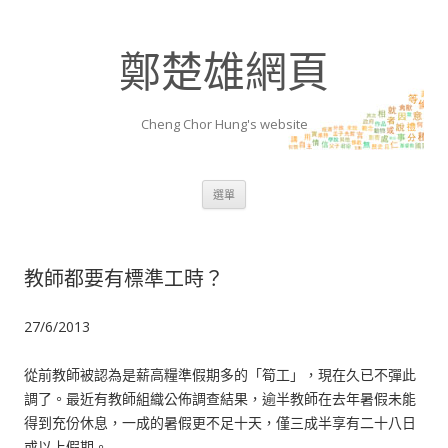
鄭楚雄網頁
Cheng Chor Hung's website
跳至內容區
選單
教師都要有標準工時？
27/6/2013
從前教師被認為是薪高糧準假期多的「筍工」，現在久已不彈此
調了。最近有教師組織公佈調查結果，逾半教師在去年暑假未能
得到充份休息，一成的暑假更不足十天，僅三成半享有二十八日
或以上假期。