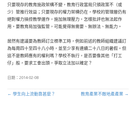
只要現存的教育施政架構不變，教育行政當局只頒政策不（或
少）管推行效益；只要現存的權力架構仍在，學校的管理層仍有
絕對權力操控教學運作，施加無理壓力，怎樣批評也無法起作
用。要教育局加強監管，可能覺得無需要、無辦法、無能力。
居然有建議要為教師訂立標準工時，例如前述的教師組織建議訂
為每周四十至四十八小時，並至少享有連續二十八日的暑假。但
這不是教師應有的權利嗎？學校不執行，是否要像其他「打工
仔」般，要求工會出頭，爭取立法加以確定？
日期：
2014-02-08
←
學生向上流動靠甚麼？
教育產業不敵地產產業
→
文章導航列