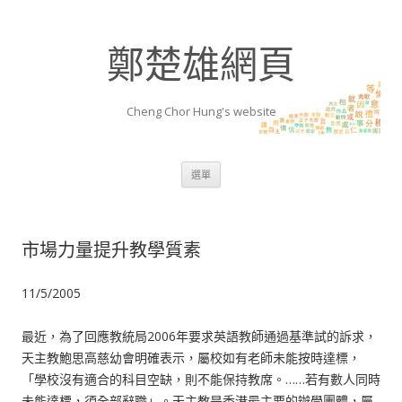
鄭楚雄網頁
Cheng Chor Hung's website
跳至內容區
選單
市場力量提升教學質素
11/5/2005
最近，為了回應教統局2006年要求英語教師通過基準試的訴求，
天主教鮑思高慈幼會明確表示，屬校如有老師未能按時達標，
「學校沒有適合的科目空缺，則不能保持教席。……若有數人同時
未能達標，須全部辭職」。天主教是香港最主要的辦學團體，屬