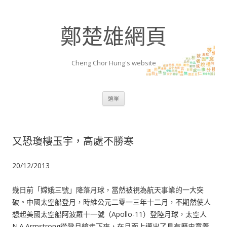
鄭楚雄網頁
Cheng Chor Hung's website
跳至內容區
選單
又恐瓊樓玉宇，高處不勝寒
20/12/2013
幾日前「嫦娥三號」降落月球，當然被視為航天事業的一大突
破。中國太空船登月，時維公元二零一三年十二月，不期然使人
想起美國太空船阿波羅十一號（Apollo-11）登陸月球，太空人
N.A.Armstrong從登月艙走下來，在月面上邁出了具有歷史意義