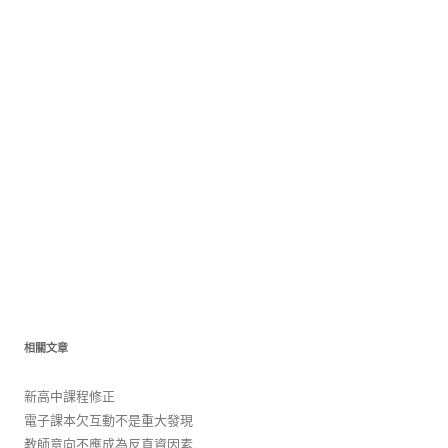
相關文章
新高中課程修正
電子課本欠互動不是重大發現
教師意向不應成為反直資因素