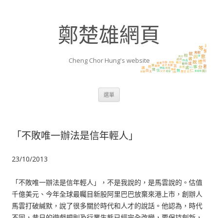
鄭楚雄網頁
Cheng Chor Hung's website
跳至內容區
選單
「不敗唯一辦法是信年輕人」
23/10/2013
「不敗唯一辦法是信年輕人」，不是我說的，是馬雲說的。估值
千億美元、今年全球最矚目新股阿里巴巴放棄來港上市，創辦人
馬雲打破緘默，說了很多關於時代和人才的說話。他認為，時代
不同，昔日的遊戲規則及行業生態已經完全改變，要保持創新，