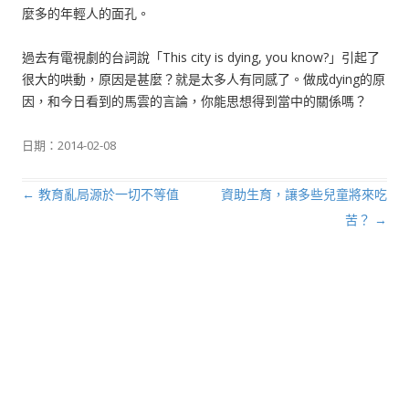
麼多的年輕人的面孔。
過去有電視劇的台詞說「This city is dying, you know?」引起了
很大的哄動，原因是甚麼？就是太多人有同感了。做成dying的原
因，和今日看到的馬雲的言論，你能思想得到當中的關係嗎？
日期：
2014-02-08
←
教育亂局源於一切不等值
資助生育，讓多些兒童將來吃
文章導航列
苦？
→