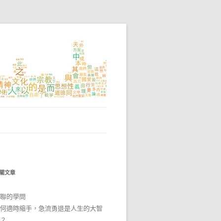
關文章
聯的學問
何適時縮手，急流勇退是人生的大智
？