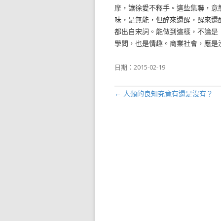
摩，讓徐愛不釋手。這些集聯，意
味，是無能，但醉來還醒，醒來還
都出自宋詞。能做到這樣，不論是
學問，也是情趣。商業社會，應是
日期：
2015-02-19
←
人類的良知究竟有還是沒有？
文章導航列