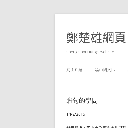
鄭楚雄網頁
Cheng Chor Hung's website
網主介紹
論中國文化
聯句的學問
14/2/2015
新春將近，不少商戶喜歡掛些對聯