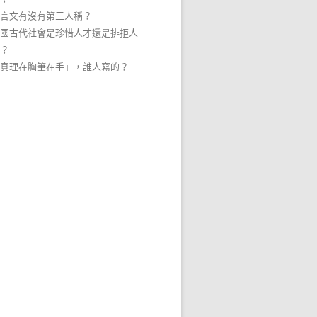
言文有沒有第三人稱？
國古代社會是珍惜人才還是排拒人
？
真理在胸筆在手」，誰人寫的？