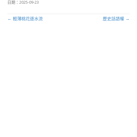
日期：
2025-09-23
←
輕薄桃花逐水流
歷史話語權
→
文章導航列