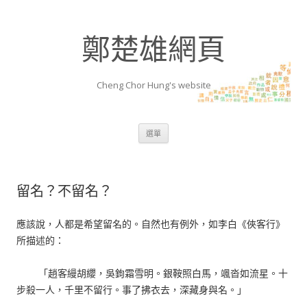
鄭楚雄網頁
Cheng Chor Hung's website
跳至內容區
選單
留名？不留名？
應該說，人都是希望留名的。自然也有例外，如李白《俠客行》
所描述的：
「趙客縵胡纓，吳鉤霜雪明。銀鞍照白馬，颯沓如流星。十
步殺一人，千里不留行。事了拂衣去，深藏身與名。」