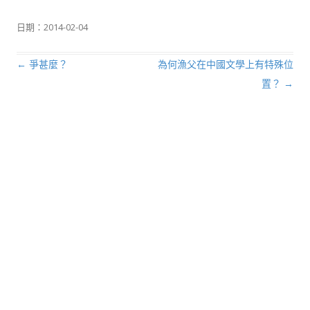
日期：
2014-02-04
←
爭甚麼？
為何漁父在中國文學上有特殊位
文章導航列
置？
→