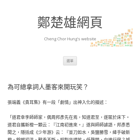
鄭楚雄網頁
Cheng Chor Hung's website
跳至內容區
選單
為可總拿詞人墨客來開玩笑？
張端義《貴耳集》有一段「劇情」出神入化的描述：
「道君幸李師師家，偶周邦彥先在焉，知道君至，遂匿於床下。
道君自攜新橙一顆云：『江南初進來。』遂與師師謔語，邦彥悉
聞之，隱括成《少年游》云：『並刀如水，吳鹽勝雪，縴手破新
橙。錦幄初溫，獸香不斷，相對坐調笙。低聲問，向誰行宿？城