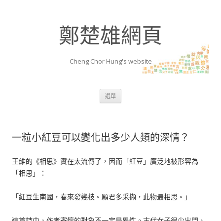
鄭楚雄網頁
Cheng Chor Hung's website
跳至內容區
選單
一粒小紅豆可以變化出多少人類的深情？
王維的《相思》實在太流傳了，因而「紅豆」廣泛地被形容為
「相思」：
「紅豆生南國，春來發幾枝。願君多采擷，此物最相思。」
這首詩中，作者寄懷的對象不一定是異性。古代女子很少出門，