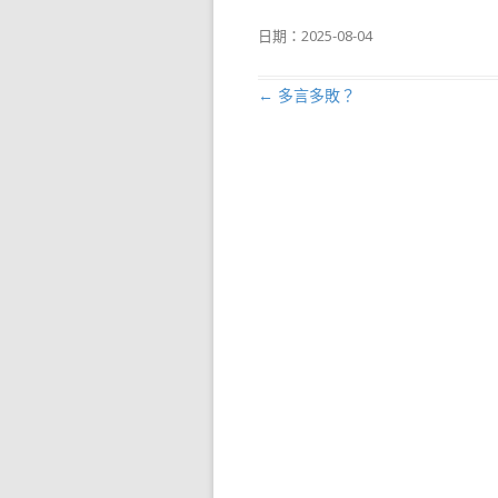
日期：
2025-08-04
←
多言多敗？
文章導航列