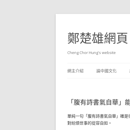
鄭楚雄網頁
Cheng Chor Hung's website
網主介紹
論中國文化
「腹有詩書氣自華」
單純一句「腹有詩書氣自華」確是
對紛煩世事的從容自如。