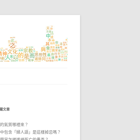
關文章
的氣質哪裡來？
中包含「婦人語」是這樣掉忌嗎？
學家怎樣透視死亡的愚弄？